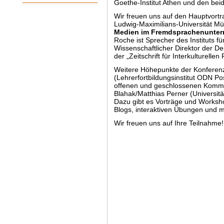
Goethe-Institut Athen und den bei
Wir freuen uns auf den Hauptvort
Ludwig-Maximilians-Universität 
Medien im Fremdsprachenunter
Roche ist Sprecher des Instituts 
Wissenschaftlicher Direktor der 
der „Zeitschrift für Interkulturell
Weitere Höhepunkte der Konferenz
(Lehrerfortbildungsinstitut ODN Po
offenen und geschlossenen Kommu
Blahak/Matthias Perner (Universit
Dazu gibt es Vorträge und Worksho
Blogs, interaktiven Übungen und 
Wir freuen uns auf Ihre Teilnahme!